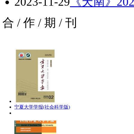
2023-11-29
《天南》202
合
/
作
/
期
/
刊
宁夏大学学报(社会科学版)