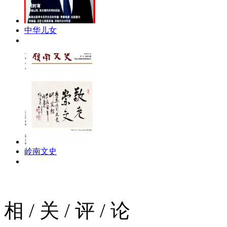
中华儿女
岭南文史
相
/
关
/
评
/
论