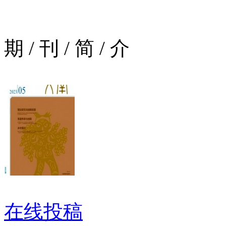
期
/
刊
/
简
/
介
在线投稿